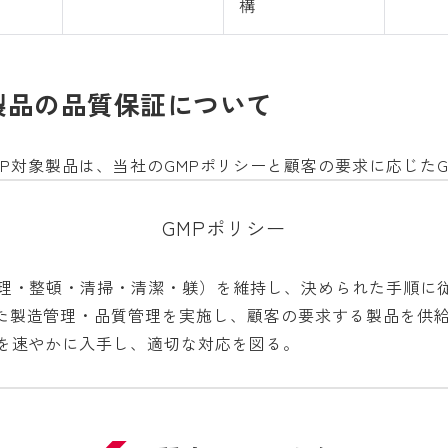
構
製品の品質保証について
P対象製品は、当社のGMPポリシーと顧客の要求に応じた
GMPポリシー
整理・整頓・清掃・清潔・躾）を維持し、決められた手順に
た製造管理・品質管理を実施し、顧客の要求する製品を供
報を速やかに入手し、適切な対応を図る。