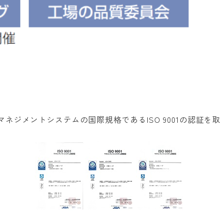
ジメントシステムの国際規格であるISO 9001の認証