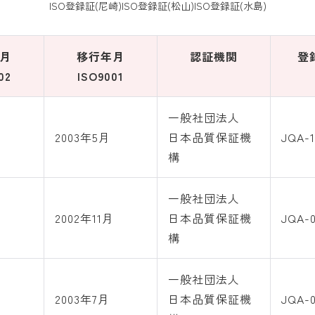
ISO登録証(尼崎)
ISO登録証(松山)
ISO登録証(水島)
月
移行年月
認証機関
登
02
ISO9001
一般社団法人
2003年5月
日本品質保証機
JQA-1
構
一般社団法人
2002年11月
日本品質保証機
JQA-0
構
一般社団法人
2003年7月
日本品質保証機
JQA-0