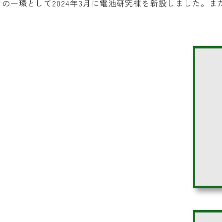
その一環として2024年3月に電池研究棟を新設しました