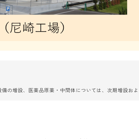
備の増設、医薬品原薬・中間体については、次期増設および