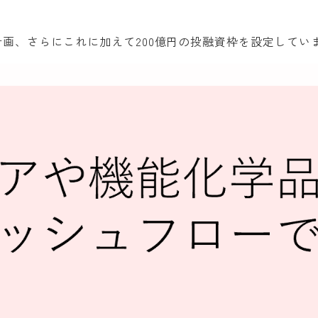
計画、さらにこれに加えて200億円の投融資枠を設定して