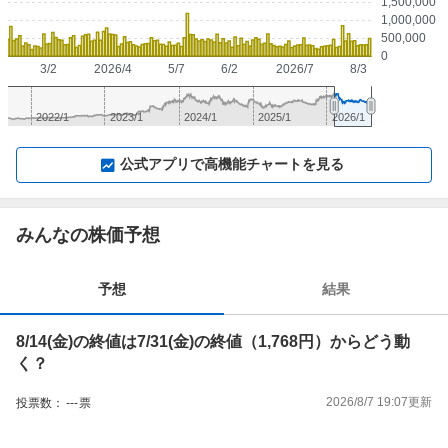
1,500,000
1,000,000
500,000
0
3/2
2026/4
5/7
6/2
2026/7
8/3
2022/1
2023/1
2024/1
2025/1
2026/1
▼
⛶
▲
⛶
公式アプリで高機能チャートを見る
みんなの株価予想
予想
結果
8/14(金)の終値は7/31(金)の終値（1,768円）からどう動
く？
2026/8/7 19:07
更新
投票数：
---
票