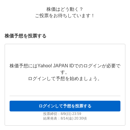
株価はどう動く？
ご投票をお待ちしています！
株価予想を投票する
株価予想にはYahoo! JAPAN IDでのログインが必要で
す。
ログインして予想を始めましょう。
ログインして予想を投票する
投票締切：
8/9(日) 23:59
結果発表：
8/14(金) 20:30
頃