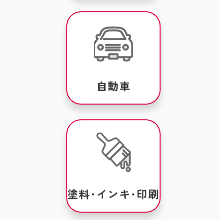
自動車
塗料･インキ･印刷