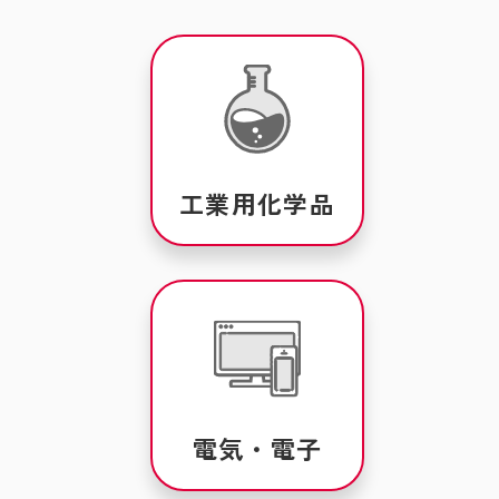
工業用化学品
電気・電子