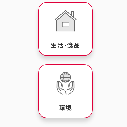
生活･食品
環境