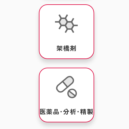
架橋剤
医薬品･分析･精製