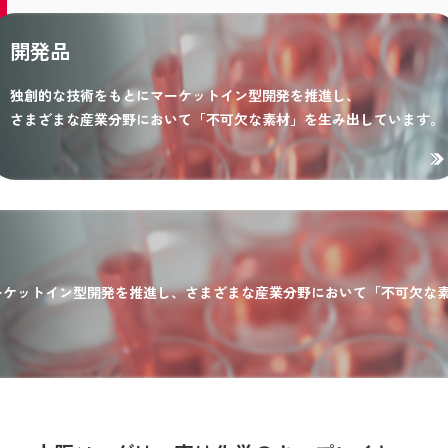
開発品
独創的な技術をもとにマーケットイン型開発を推進し、
さまざまな産業分野において「不可欠な素材」を生み出しています。
ーケットイン型開発を推進し、さまざまな産業分野において「不可欠な