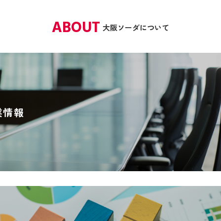
ABOUT
大阪ソーダについて
業情報