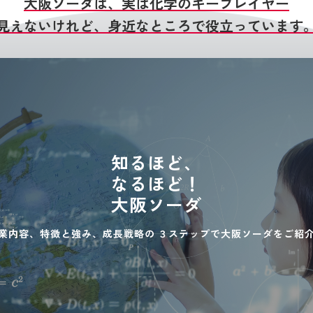
大阪ソーダは、実は化学のキープレイヤー
見えないけれど、身近なところで役立っています
知るほど、
なるほど！
大阪ソーダ
業内容、特徴と強み、成長戦略の
３ステップで大阪ソーダをご紹