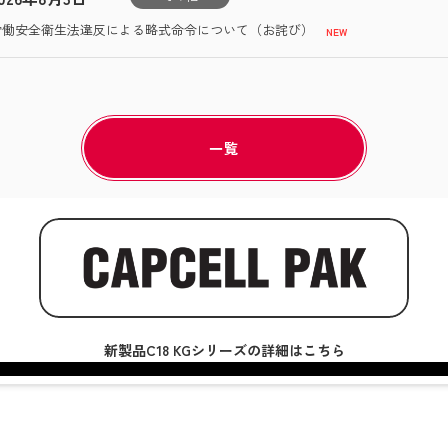
労働安全衛生法違反による略式命令について（お詫び）
一覧
新製品C18 KGシリーズの詳細はこちら