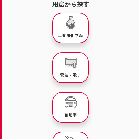
用途から探す
工業用化学品
電気・電子
自動車