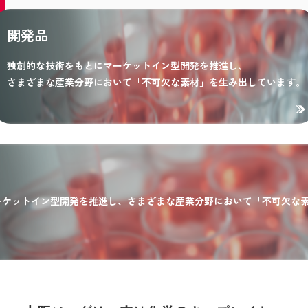
開発品
独創的な技術をもとにマーケットイン型開発を推進し、
さまざまな産業分野において「不可欠な素材」を生み出しています。
ーケットイン型開発を推進し、さまざまな産業分野において「不可欠な