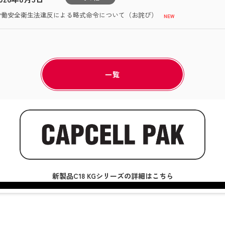
労働安全衛生法違反による略式命令について（お詫び）
一覧
新製品C18 KGシリーズの詳細はこちら