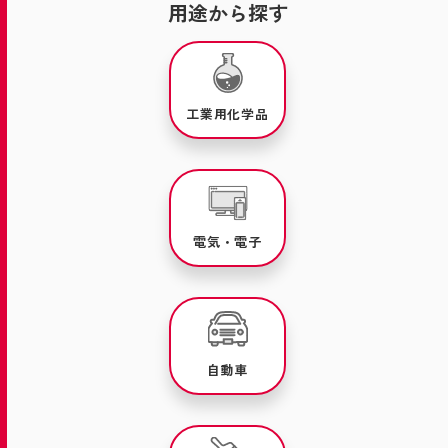
用途から探す
工業用化学品
電気・電子
自動車