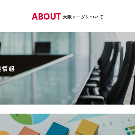
ABOUT
大阪ソーダについて
業情報