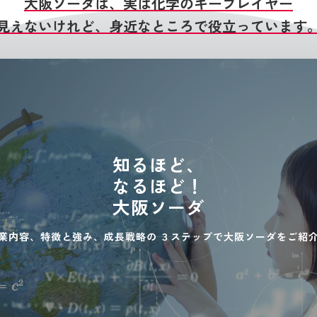
大阪ソーダは、実は化学のキープレイヤー
見えないけれど、身近なところで役立っています
知るほど、
なるほど！
大阪ソーダ
業内容、特徴と強み、成長戦略の
３ステップで大阪ソーダをご紹