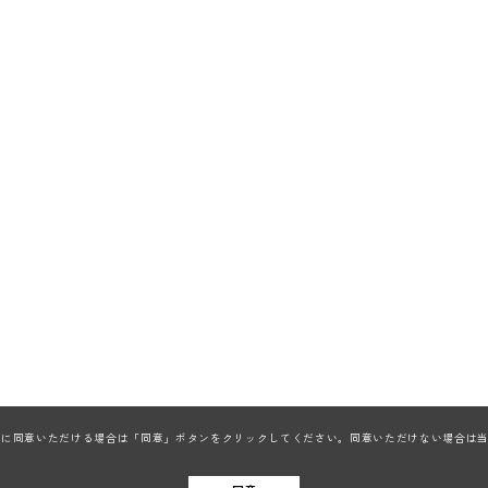
ieの利用に同意いただける場合は「同意」ボタンをクリックしてください。同意いただけない場合