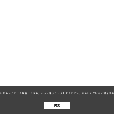
ieの利用に同意いただける場合は「同意」ボタンをクリックしてください。同意いただけない場合
同意