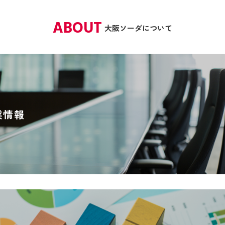
ABOUT
大阪ソーダについて
業情報