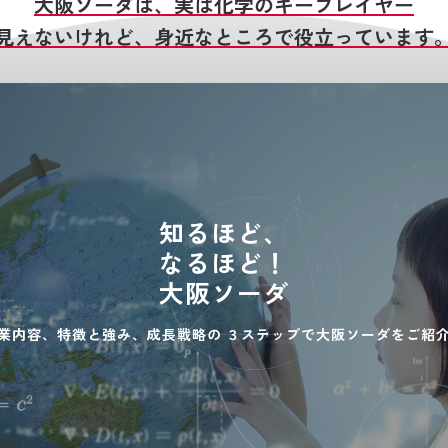
大阪ソーダは、実は化学のキープレイヤー
見えないけれど、身近なところで役立っています
知るほど、
なるほど！
大阪ソーダ
業内容、特徴と強み、成長戦略の
３ステップで大阪ソーダをご紹