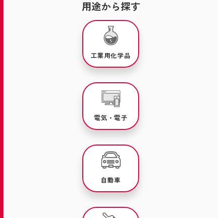
用途から探す
工業用化学品
電気・電子
自動車