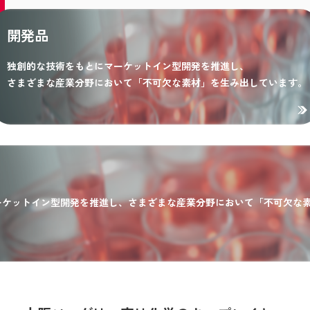
開発品
独創的な技術をもとにマーケットイン型開発を推進し、
さまざまな産業分野において「不可欠な素材」を生み出しています。
ーケットイン型開発を推進し、さまざまな産業分野において「不可欠な