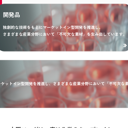
開発品
独創的な技術をもとにマーケットイン型開発を推進し、
さまざまな産業分野において「不可欠な素材」を生み出しています。
ーケットイン型開発を推進し、さまざまな産業分野において「不可欠な