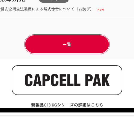
労働安全衛生法違反による略式命令について（お詫び）
一覧
新製品C18 KGシリーズの詳細はこちら