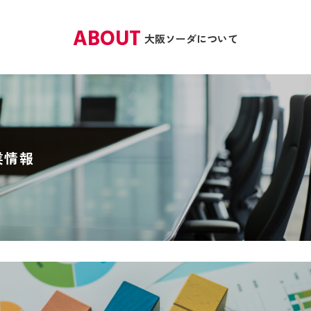
ABOUT
大阪ソーダについて
業情報