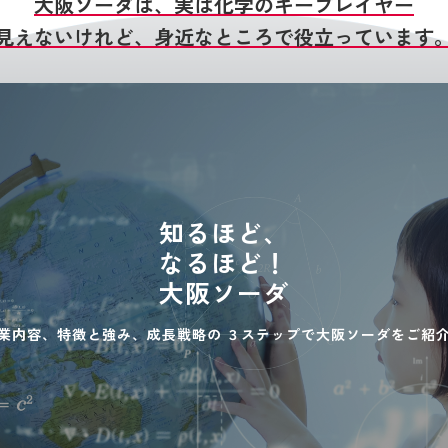
大阪ソーダは、実は化学のキープレイヤー
見えないけれど、身近なところで役立っています
知るほど、
なるほど！
大阪ソーダ
業内容、特徴と強み、成長戦略の
３ステップで大阪ソーダをご紹