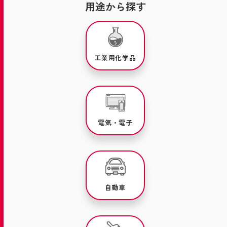
用途から探す
工業用化学品
電気・電子
自動車