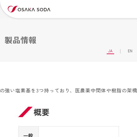
製品情報
JA
EN
の強い塩素基を3つ持っており、医農薬中間体や樹脂の架
概要
一般