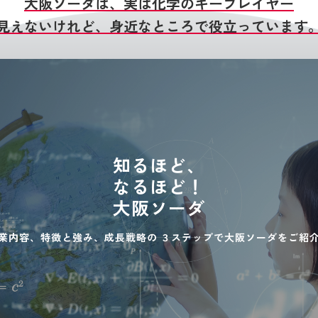
大阪ソーダは、実は化学のキープレイヤー
見えないけれど、身近なところで役立っています
知るほど、
なるほど！
大阪ソーダ
業内容、特徴と強み、成長戦略の
３ステップで大阪ソーダをご紹