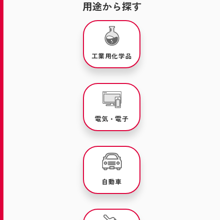
用途から探す
工業用化学品
電気・電子
自動車