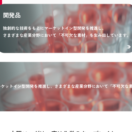
開発品
独創的な技術をもとにマーケットイン型開発を推進し、
さまざまな産業分野において「不可欠な素材」を生み出しています。
ーケットイン型開発を推進し、さまざまな産業分野において「不可欠な