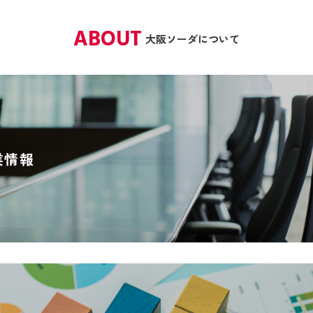
ABOUT
大阪ソーダについて
業情報