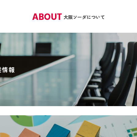
ABOUT
大阪ソーダについて
業情報