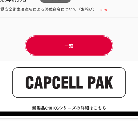
労働安全衛生法違反による略式命令について（お詫び）
一覧
新製品C18 KGシリーズの詳細はこちら