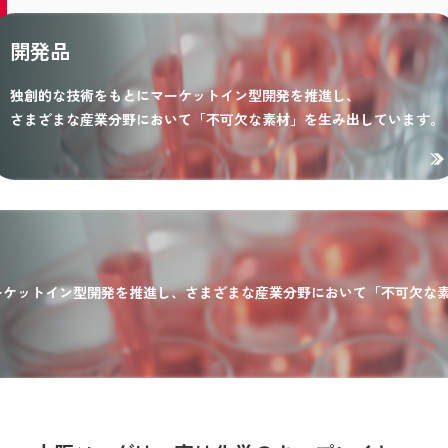
開発品
独創的な技術をもとにマーケットイン型開発を推進し、
さまざまな産業分野において「不可欠な素材」を生み出しています。
ーケットイン型開発を推進し、さまざまな産業分野において「不可欠な