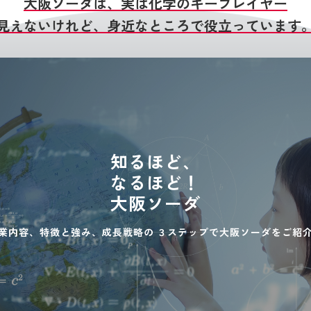
大阪ソーダは、実は化学のキープレイヤー
見えないけれど、身近なところで役立っています
知るほど、
なるほど！
大阪ソーダ
業内容、特徴と強み、成長戦略の
３ステップで大阪ソーダをご紹