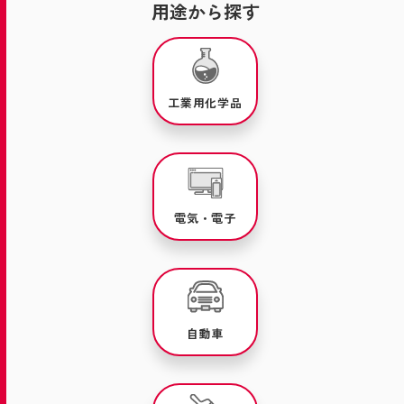
用途から探す
工業用化学品
電気・電子
自動車