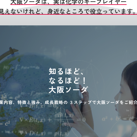
大阪ソーダは、実は化学のキープレイヤー
見えないけれど、身近なところで役立っています
知るほど、
なるほど！
大阪ソーダ
業内容、特徴と強み、成長戦略の
３ステップで大阪ソーダをご紹