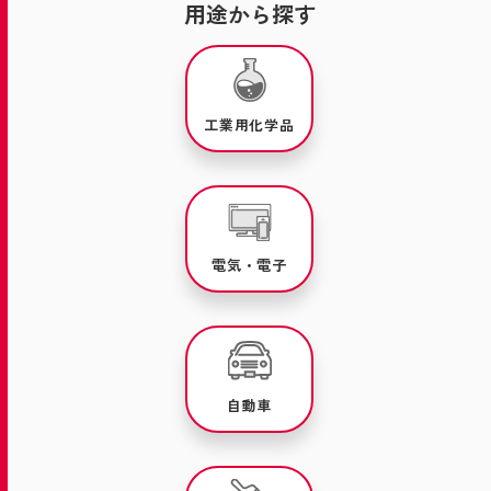
用途から探す
工業用化学品
電気・電子
自動車