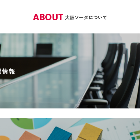
ABOUT
大阪ソーダについて
業情報