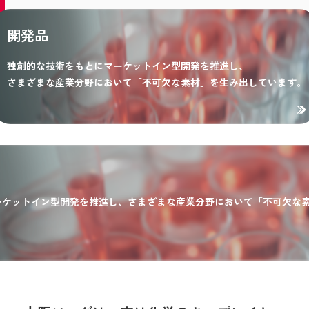
開発品
独創的な技術をもとにマーケットイン型開発を推進し、
さまざまな産業分野において「不可欠な素材」を生み出しています。
ーケットイン型開発を推進し、さまざまな産業分野において「不可欠な