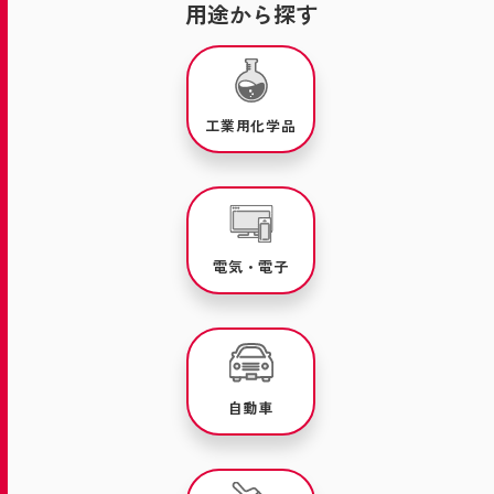
用途から探す
工業用化学品
電気・電子
自動車