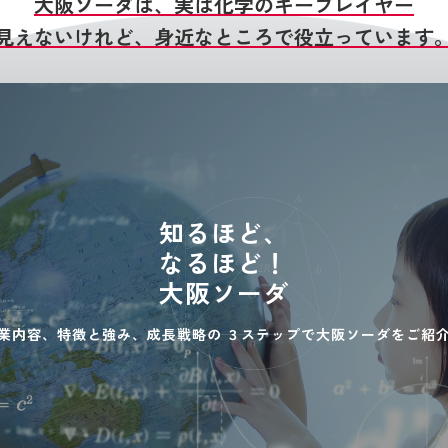
大阪ソーダは、実は化学のキープレイヤー
見えないけれど、身近なところで役立っています
知るほど、
なるほど！
大阪ソーダ
業内容、特徴と強み、成長戦略の
３ステップで大阪ソーダをご紹