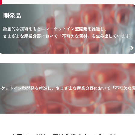
開発品
独創的な技術をもとにマーケットイン型開発を推進し、
さまざまな産業分野において「不可欠な素材」を生み出しています。
ーケットイン型開発を推進し、さまざまな産業分野において「不可欠な