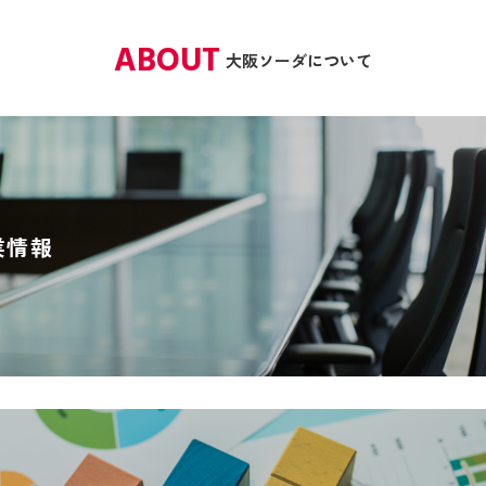
ABOUT
大阪ソーダについて
業情報