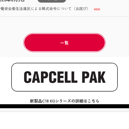
労働安全衛生法違反による略式命令について（お詫び）
一覧
新製品C18 KGシリーズの詳細はこちら