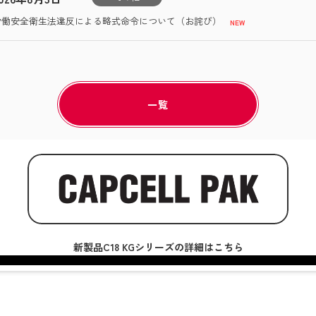
労働安全衛生法違反による略式命令について（お詫び）
一覧
新製品C18 KGシリーズの詳細はこちら