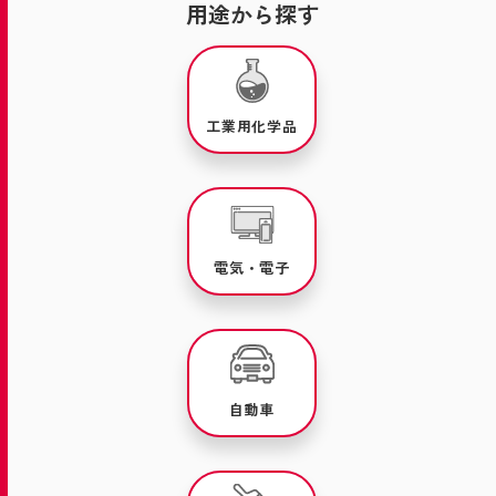
用途から探す
工業用化学品
電気・電子
自動車