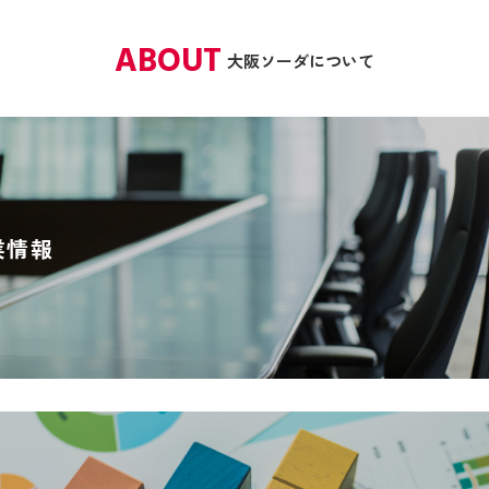
ABOUT
大阪ソーダについて
業情報