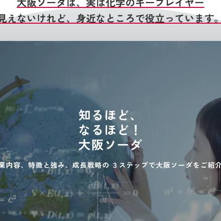
大阪ソーダは、実は化学のキープレイヤー
見えないけれど、身近なところで役立っています
知るほど、
なるほど！
大阪ソーダ
業内容、特徴と強み、成長戦略の
３ステップで大阪ソーダをご紹