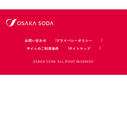
お問い合わせ
プライバシーポリシー
サイトのご利用条件
サイトマップ
OSAKA SODA. ALL RIGHT RESERVED.