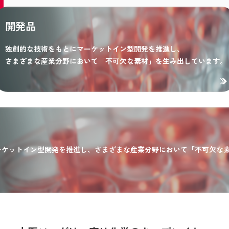
開発品
独創的な技術をもとにマーケットイン型開発を推進し、
さまざまな産業分野において「不可欠な素材」を生み出しています。
ーケットイン型開発を推進し、さまざまな産業分野において「不可欠な