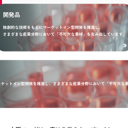
開発品
独創的な技術をもとにマーケットイン型開発を推進し、
さまざまな産業分野において「不可欠な素材」を生み出しています。
ーケットイン型開発を推進し、さまざまな産業分野において「不可欠な