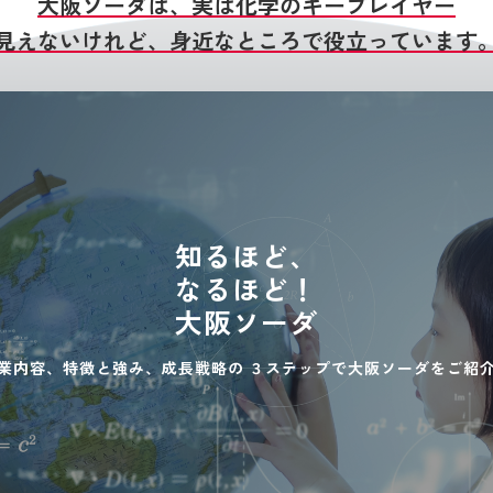
大阪ソーダは、実は化学のキープレイヤー
見えないけれど、身近なところで役立っています
知るほど、
なるほど！
大阪ソーダ
業内容、特徴と強み、成長戦略の
３ステップで大阪ソーダをご紹