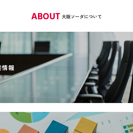
ABOUT
大阪ソーダについて
業情報