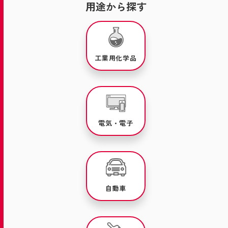
用途から探す
工業用化学品
電気・電子
自動車